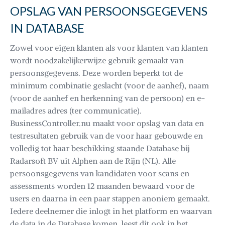
OPSLAG VAN PERSOONSGEGEVENS
IN DATABASE
Zowel voor eigen klanten als voor klanten van klanten
wordt noodzakelijkerwijze gebruik gemaakt van
persoonsgegevens. Deze worden beperkt tot de
minimum combinatie geslacht (voor de aanhef), naam
(voor de aanhef en herkenning van de persoon) en e-
mailadres adres (ter communicatie).
BusinessController.nu maakt voor opslag van data en
testresultaten gebruik van de voor haar gebouwde en
volledig tot haar beschikking staande Database bij
Radarsoft BV uit Alphen aan de Rijn (NL). Alle
persoonsgegevens van kandidaten voor scans en
assessments worden 12 maanden bewaard voor de
users en daarna in een paar stappen anoniem gemaakt.
Iedere deelnemer die inlogt in het platform en waarvan
de data in de Database komen, leest dit ook in het