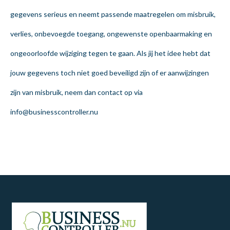
gegevens serieus en neemt passende maatregelen om misbruik,
verlies, onbevoegde toegang, ongewenste openbaarmaking en
ongeoorloofde wijziging tegen te gaan. Als jij het idee hebt dat
jouw gegevens toch niet goed beveiligd zijn of er aanwijzingen
zijn van misbruik, neem dan contact op via
info@businesscontroller.nu