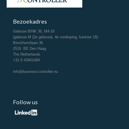
Bezoekadres
Gebouw BINK 36, M4-18
(gebouw M (2e gebouw), 4e verdieping, kantoor 18)
Binckhorstlaan 36
2516 BE Den Haag
The Netherlands
+31 6 43941484
info@businesscontroller.nu
Follow us