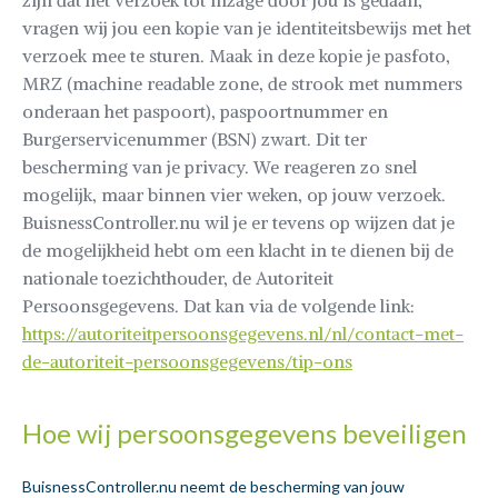
zijn dat het verzoek tot inzage door jou is gedaan,
vragen wij jou een kopie van je identiteitsbewijs met het
verzoek mee te sturen. Maak in deze kopie je pasfoto,
MRZ (machine readable zone, de strook met nummers
onderaan het paspoort), paspoortnummer en
Burgerservicenummer (BSN) zwart. Dit ter
bescherming van je privacy. We reageren zo snel
mogelijk, maar binnen vier weken, op jouw verzoek.
BuisnessController.nu wil je er tevens op wijzen dat je
de mogelijkheid hebt om een klacht in te dienen bij de
nationale toezichthouder, de Autoriteit
Persoonsgegevens. Dat kan via de volgende link:
https://autoriteitpersoonsgegevens.nl/nl/contact-met-
de-autoriteit-persoonsgegevens/tip-ons
Hoe wij persoonsgegevens beveiligen
BuisnessController.nu neemt de bescherming van jouw