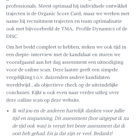
professionals. Meest optimaal bij individuele ontwikkel
trajecten is de Organic Score Card, maar we werken met
name bij recruitment trajecten en team optimalisatie
ook met bijvoorbeeld de TMA, Profile Dynamics of de
DISC.
Om het beeld compleet te hebben, steken we ook tijd in
een diepte-interview met de kandidaat en sturen we
voorafgaand aan het dag assessment een uitnodiging
voor de online scan. Deze laatste geeft een simpele
vergelijking t.o.v. duizenden andere kandidaten
wereldwijd , als objectieve check op de uiteindelijke
conclusies. Kijkt u ook even naar verder uitleg over
deze online scan op deze website.
Ik wil jou en de anderen hartelijk danken voor jullie
tijd en inspanning. Dit assessment (hoe uitgeput ik na
de tijd ook was) is veruit het beste assessment dat ik
ooit heb gehad. En ja dat zijn er veel. Bedankt!