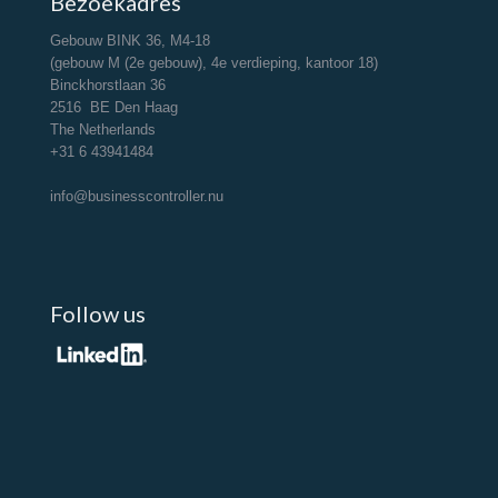
Bezoekadres
Gebouw BINK 36, M4-18
(gebouw M (2e gebouw), 4e verdieping, kantoor 18)
Binckhorstlaan 36
2516 BE Den Haag
The Netherlands
+31 6 43941484
info@businesscontroller.nu
Follow us