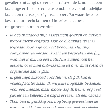
gevallen ontvangt u over uzelf of over de kandidaat een
krachtige en heldere conclusie m.b.t. de vakinhoudelijke
kracht en menselijke eigenschappen. En waar deze het
best tot hun recht komen of hoe deze het best
ontgonnen kunnen worden.
Ik heb inmiddels mijn assessment gelezen en herken
mezelf hierin erg goed. Ook de dilemma’s waar ik
tegenaan loop, zijn correct benoemd. Dus mijn
complimenten verder. Ik zal hem bespreken met (…),
want het is m.i. nu een nuttig instrument om het
gesprek over mijn ontwikkeling en over mijn rol in de
organisatie aan te gaan.
Ik geef mijn akkoord voor het verslag. Ik kan er
volledig achter staan. Ik wil jullie nogmaals bedanken
voor een intense, maar mooie dag. Ik heb er erg veel
plezier aan beleefd. De dag is ervaren als een cadeau.
Toch ben ik gelukkig ook nog bezig geweest met de
teamontwikkeling. Ik sprak een paar weken geleden