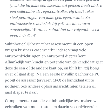
(…….) die bij jullie een assessment gedaan heeft i.h.k.v.
een sollicitatie als regiocontroller. Hij heeft zeker
steekpenningen van jullie gekregen, want zo’n
enthousiaste reactie (als hij gaf) werkte enorm
aanstekelijk. Wanneer schikt het om volgende week
even te bellen?
Vakinhoudelijk bestaat het assessment uit een open
vragen business case waarbij iedere vraag vele
antwoordrichtingen en antwoord dieptes kent.
Afhankelijk van kracht en potentie van de kandidaat gaat
deze de een of de andere kant op, en blijft hij /zij hoog
over of gaat diep. Na een eerste invulling achter de PC
poogt de assessor (ervaren CFO) de kandidaat uit te
nodigen ook andere oplossingsrichtingen te zien of
juist dieper te gaan.
Complementair aan de vakinhoudelijke test maken we
gebruiken van mens testen en daarin gecertificeerde