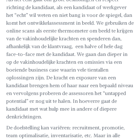
richting de kandidaat, als een kandidaat of werkgever
het “echt” wil weten en niet bang is voor de spiegel, dan
komt het ontwikkelassessment in beeld. We gebruiken de
online scans als eerste thermometer om beeld te krijgen
van de vakinhoudelijke krachten en spenderen dan,
afhankelijk van de klantvraag, een halve of hele dag
face-to-face met de kandidaat. We gaan dan dieper in
op de vakinhoudelijke krachten en omissies via een
boeiende business case waarin vele tientallen
oplossingen zijn. De kracht en exposure van een
kandidaat brengen hem of haar naar een bepaald niveau
en vervolgens proberen de assessoren het “untapped
potential” er nog uit te halen. In hoeverre gaat de
kandidaat met wat hulp mee in andere of diepere
denkrichtingen.
De doelstelling kan variëren: recruitment, promotie,
team optimalisatie, inventarisatie, etc. Maar in alle