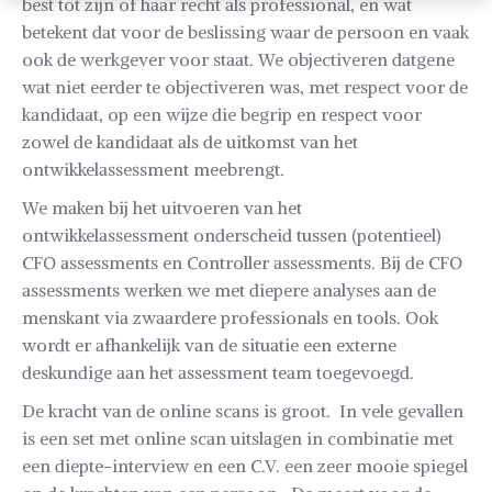
best tot zijn of haar recht als professional, en wat
betekent dat voor de beslissing waar de persoon en vaak
ook de werkgever voor staat. We objectiveren datgene
wat niet eerder te objectiveren was, met respect voor de
kandidaat, op een wijze die begrip en respect voor
zowel de kandidaat als de uitkomst van het
ontwikkelassessment meebrengt.
We maken bij het uitvoeren van het
ontwikkelassessment onderscheid tussen (potentieel)
CFO assessments en Controller assessments. Bij de CFO
assessments werken we met diepere analyses aan de
menskant via zwaardere professionals en tools. Ook
wordt er afhankelijk van de situatie een externe
deskundige aan het assessment team toegevoegd.
De kracht van de online scans is groot. In vele gevallen
is een set met online scan uitslagen in combinatie met
een diepte-interview en een C.V. een zeer mooie spiegel